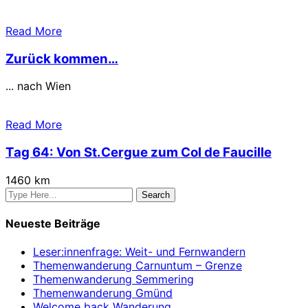
Read More
Zurück kommen…
... nach Wien
Read More
Tag 64: Von St.Cergue zum Col de Faucille
1460 km
Neueste Beiträge
Leser:innenfrage: Weit- und Fernwandern
Themenwanderung Carnuntum – Grenze
Themenwanderung Semmering
Themenwanderung Gmünd
Welcome back Wanderung