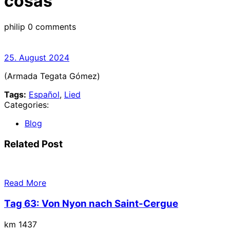
cosas
philip
0 comments
25.
25. August 2024
August
(Armada Tegata Gómez)
2024
Tags:
Español
,
Lied
Categories:
Blog
Related Post
Read More
Tag 63: Von Nyon nach Saint-Cergue
km 1437