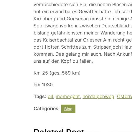
verabschiedete sich Pia, die neben Blasen 
auf ein erwartbares Gewitter hatte. Ich setz
Kirchberg und Griesenau musste ich einige
Sportwagenverkehr zwischen Deutschland und
bislang gefährlichsten meiner Wanderung her
das Kaiserbachtal zur Griesner Alm recht ge
dort flotten Schrittes zum Stripsenjoch Ha
kommen. Das gelang mir auch. Nach Ankunft
uns auf den Kopf zu fallen.
Km 25 (ges. 569 km)
hm 1030
Tags:
e4
,
momogeht
,
nordalpenweg
,
Österr
Categories:
Blog