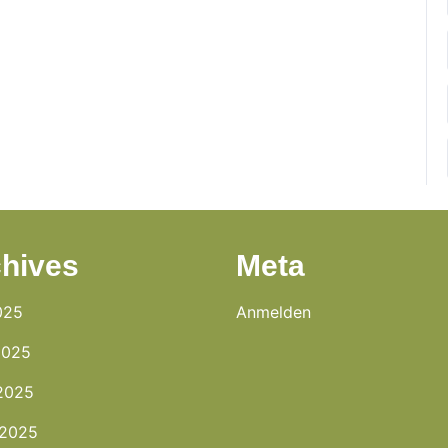
hives
Meta
025
Anmelden
2025
2025
 2025