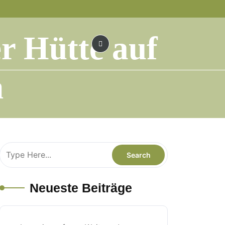
r Hütte auf
h
Neueste Beiträge