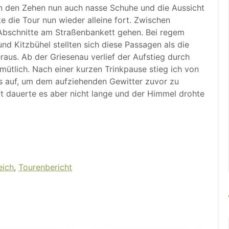
an den Zehen nun auch nasse Schuhe und die Aussicht
te die Tour nun wieder alleine fort. Zwischen
 Abschnitte am Straßenbankett gehen. Bei regem
 Kitzbühel stellten sich diese Passagen als die
aus. Ab der Griesenau verlief der Aufstieg durch
mütlich. Nach einer kurzen Trinkpause stieg ich von
us auf, um dem aufziehenden Gewitter zuvor zu
 dauerte es aber nicht lange und der Himmel drohte
eich
,
Tourenbericht