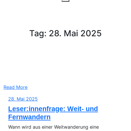
Tag:
28. Mai 2025
Read More
28.
28. Mai 2025
Mai
Leser:innenfrage: Weit- und
2025
Fernwandern
Wann wird aus einer Weitwanderung eine