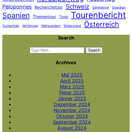
Schweiz
Peloponnes
Recherchetour
Semmering
Slowakei
Tourenbericht
Spanien
Thementour
Tinos
Österreich
Tschechien
Verfolgung
Weitwandern
Widerstand
Search
Archives
Mai 2025
April 2025
März 2025
Feber 2025
Jänner 2025
Dezember 2024
November 2024
Oktober 2024
September 2024
August 2024