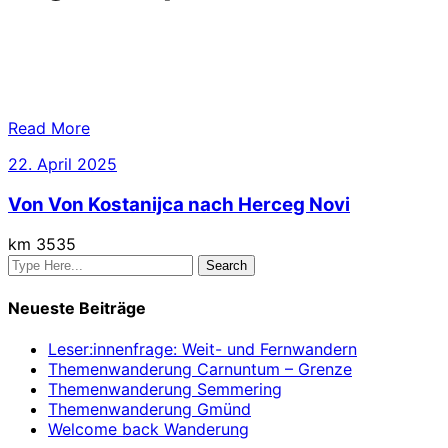
Read More
22.
22. April 2025
April
Von Von Kostanijca nach Herceg Novi
2025
km 3535
Neueste Beiträge
Leser:innenfrage: Weit- und Fernwandern
Themenwanderung Carnuntum – Grenze
Themenwanderung Semmering
Themenwanderung Gmünd
Welcome back Wanderung