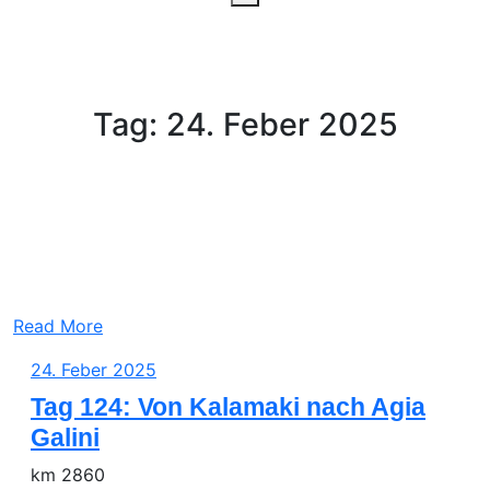
Tag:
24. Feber 2025
Read More
24.
24. Feber 2025
Feber
Tag 124: Von Kalamaki nach Agia
2025
Galini
km 2860