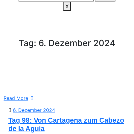
X
Tag:
6. Dezember 2024
Read More
6.
6. Dezember 2024
Dezember
Tag 98: Von Cartagena zum Cabezo
2024
de la Aguia