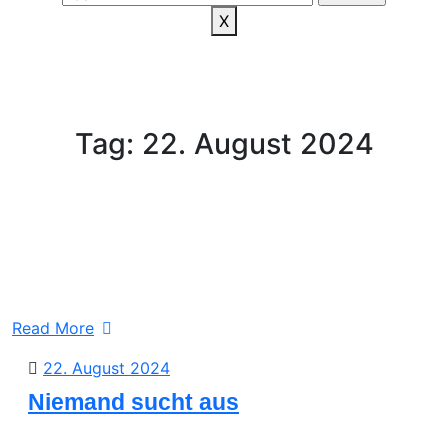
X
Tag:
22. August 2024
Read More
22.
22. August 2024
August
Niemand sucht aus
2024