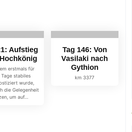
1: Aufstieg
Tag 146: Von
Hochkönig
Vasilaki nach
Gythion
em erstmals für
 Tage stabiles
km 3377
stiziert wurde,
ch die Gelegenheit
zen, um auf…