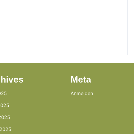
hives
Meta
025
Anmelden
2025
2025
 2025