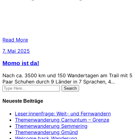
Read More
7.
7. Mai 2025
Mai
Momo ist da!
2025
Nach ca. 3500 km und 150 Wandertagen am Trail mit 5
Paar Schuhen durch 9 Länder in 7 Sprachen, 4…
Neueste Beiträge
Leser:innenfrage: Weit- und Fernwandern
Themenwanderung Carnuntum – Grenze
Themenwanderung Semmering
Themenwanderung Gmünd
Welcome back Wanderung