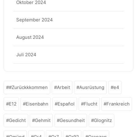
Oktober 2024
September 2024
August 2024
Juli 2024
#Zurückkkommen
Arbeit
Ausrüstung
e4
E12
Eisenbahn
Español
Flucht
Frankreich
Gedicht
Gehmit
Gesundheit
Glognitz
Gmünd
Gr4
Gr7
Gr92
Grenzen