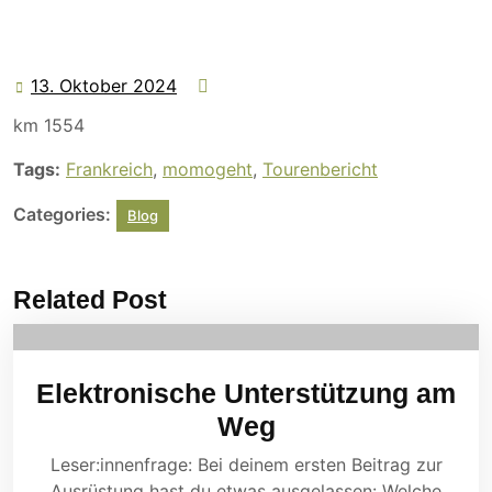
13. Oktober 2024
13.
Oktober
km 1554
2024
Tags:
Frankreich
,
momogeht
,
Tourenbericht
Categories:
Blog
Related Post
Elektronische Unterstützung am
Weg
Leser:innenfrage: Bei deinem ersten Beitrag zur
Ausrüstung hast du etwas ausgelassen: Welche