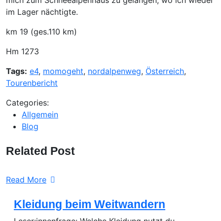
im Lager nächtigte.
km 19 (ges.110 km)
Hm 1273
Tags:
e4
,
momogeht
,
nordalpenweg
,
Österreich
,
Tourenbericht
Categories:
Allgemein
Blog
Related Post
Read More
Kleidung beim Weitwandern
Leser:innenfrage: Welche Kleidung nutzt du