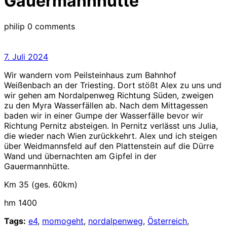
Gauermannhütte
philip
0 comments
7.
7. Juli 2024
Juli
Wir wandern vom Peilsteinhaus zum Bahnhof
2024
Weißenbach an der Triesting. Dort stößt Alex zu uns und
wir gehen am Nordalpenweg Richtung Süden, zweigen
zu den Myra Wasserfällen ab. Nach dem Mittagessen
baden wir in einer Gumpe der Wasserfälle bevor wir
Richtung Pernitz absteigen. In Pernitz verlässt uns Julia,
die wieder nach Wien zurückkehrt. Alex und ich steigen
über Weidmannsfeld auf den Plattenstein auf die Dürre
Wand und übernachten am Gipfel in der
Gauermannhütte.
Km 35 (ges. 60km)
hm 1400
Tags:
e4
,
momogeht
,
nordalpenweg
,
Österreich
,