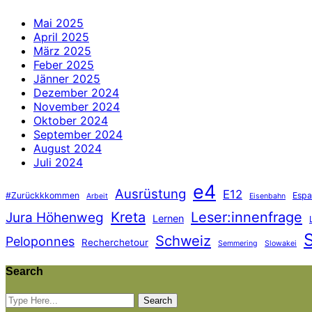
Mai 2025
April 2025
März 2025
Feber 2025
Jänner 2025
Dezember 2024
November 2024
Oktober 2024
September 2024
August 2024
Juli 2024
e4
Ausrüstung
E12
#Zurückkkommen
Espa
Arbeit
Eisenbahn
Jura Höhenweg
Kreta
Leser:innenfrage
Lernen
Schweiz
Peloponnes
Recherchetour
Semmering
Slowakei
Search