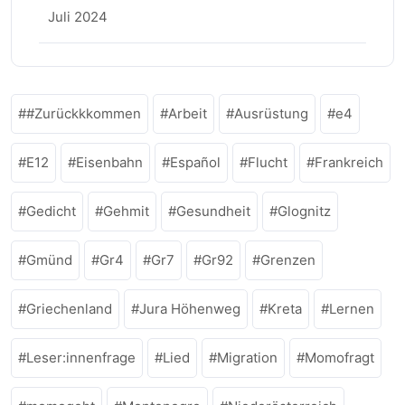
Juli 2024
#Zurückkkommen
Arbeit
Ausrüstung
e4
E12
Eisenbahn
Español
Flucht
Frankreich
Gedicht
Gehmit
Gesundheit
Glognitz
Gmünd
Gr4
Gr7
Gr92
Grenzen
Griechenland
Jura Höhenweg
Kreta
Lernen
Leser:innenfrage
Lied
Migration
Momofragt