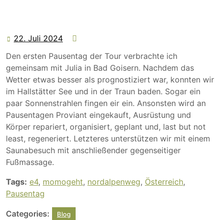
22. Juli 2024
22.
Juli
Den ersten Pausentag der Tour verbrachte ich
2024
gemeinsam mit Julia in Bad Goisern. Nachdem das
Wetter etwas besser als prognostiziert war, konnten wir
im Hallstätter See und in der Traun baden. Sogar ein
paar Sonnenstrahlen fingen eir ein. Ansonsten wird an
Pausentagen Proviant eingekauft, Ausrüstung und
Körper repariert, organisiert, geplant und, last but not
least, regeneriert. Letzteres unterstützen wir mit einem
Saunabesuch mit anschließender gegenseitiger
Fußmassage.
Tags:
e4
,
momogeht
,
nordalpenweg
,
Österreich
,
Pausentag
Categories:
Blog